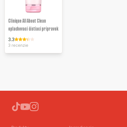
Clinique All About Clean
oplachovací čistiaci prípravok
3.3
3 recenzie