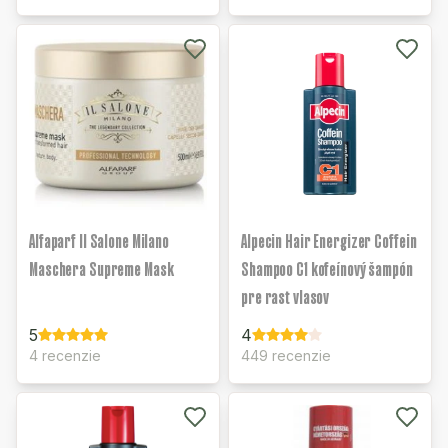
Alfaparf Il Salone Milano
Alpecin Hair Energizer Coffein
Maschera Supreme Mask
Shampoo C1 kofeínový šampón
pre rast vlasov
5
4
4 recenzie
449 recenzie