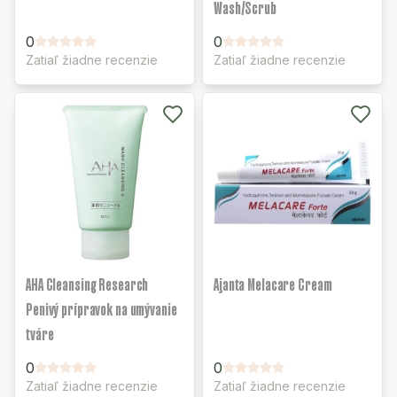
Wash/Scrub
0
0
Zatiaľ žiadne recenzie
Zatiaľ žiadne recenzie
AHA Cleansing Research
Ajanta Melacare Cream
Penivý prípravok na umývanie
tváre
0
0
Zatiaľ žiadne recenzie
Zatiaľ žiadne recenzie