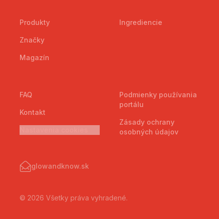
Produkty
Ingrediencie
Značky
Magazín
FAQ
Podmienky používania
portálu
Kontakt
Zásady ochrany
Nastavenia cookies
osobných údajov
glowandknow.sk
© 2026 Všetky práva vyhradené.