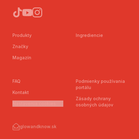
Produkty
Ingrediencie
Značky
Magazín
FAQ
Podmienky používania
portálu
Kontakt
Zásady ochrany
Nastavenia cookies
osobných údajov
glowandknow.sk