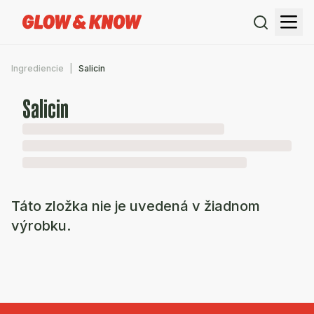
Ingrediencie
Salicin
Salicin
Táto zložka nie je uvedená v žiadnom
výrobku.