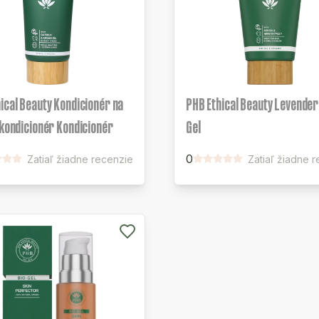
ical Beauty Kondicionér na
PHB Ethical Beauty Levender
 kondicionér Kondicionér
Gel
0
Zatiaľ žiadne recenzie
Zatiaľ žiadne 