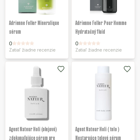
Adrienne Feller Mineralique
Adrienne Feller Pour Homme
sérum
Hydratačný fluid
0
0
Zatiaľ žiadne recenzie
Zatiaľ žiadne recenzie
Agent Nateur Holi (olejové)
Agent Nateur Holi ( telo )
zdokonaľujúce sérum pre
Nestarnúce telové sérum