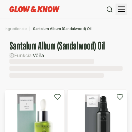
Ingrediencie
Santalum Album (Sandalwood) Oil
Santalum Album (Sandalwood) Oil
Funkcia:
Vôňa