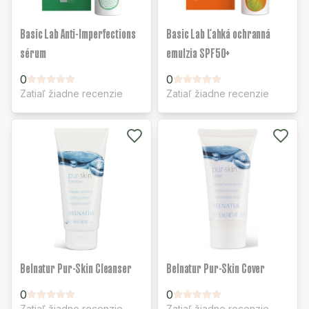
Basic Lab Anti-Imperfections
Basic Lab Ľahká ochranná
sérum
emulzia SPF50+
0
0
Zatiaľ žiadne recenzie
Zatiaľ žiadne recenzie
Belnatur Pur-Skin Cleanser
Belnatur Pur-Skin Cover
0
0
Zatiaľ žiadne recenzie
Zatiaľ žiadne recenzie