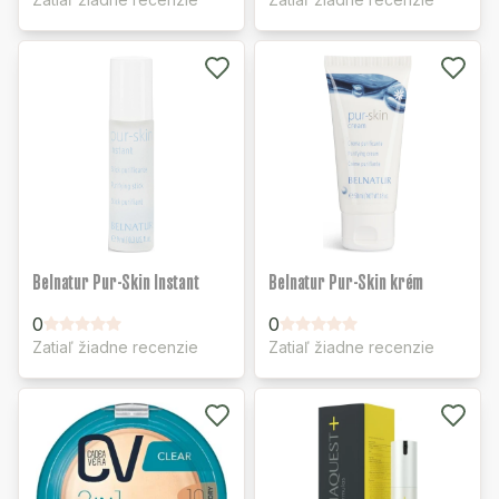
Belnatur Pur-Skin Instant
Belnatur Pur-Skin krém
0
0
Zatiaľ žiadne recenzie
Zatiaľ žiadne recenzie