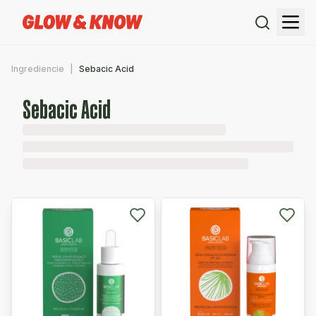
Ingrediencie
Sebacic Acid
Sebacic Acid