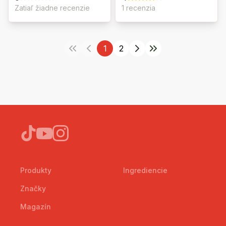
Zatiaľ žiadne recenzie
1 recenzia
1
2
Produkty
Ingrediencie
Značky
Magazín