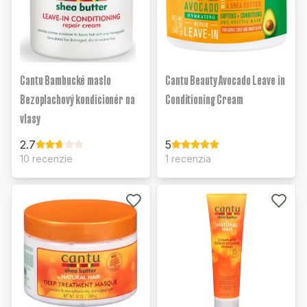
Cantu Bambucké maslo
Cantu Beauty Avocado Leave in
Bezoplachový kondicionér na
Conditioning Cream
vlasy
2.7
5
10 recenzie
1 recenzia