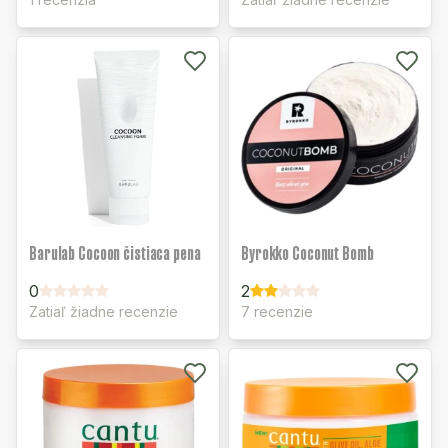
Barulab Cocoon čistiaca pena
Byrokko Coconut Bomb
0
2
Zatiaľ žiadne recenzie
7 recenzie