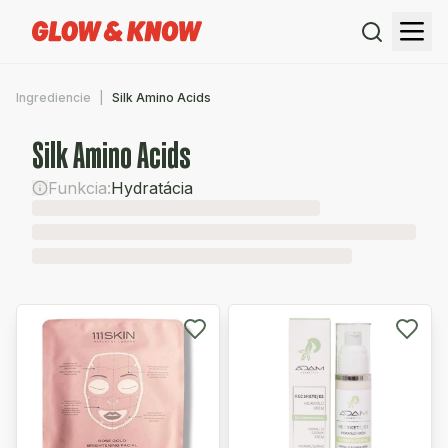
Ingrediencie
Silk Amino Acids
Silk Amino Acids
Funkcia:
Hydratácia