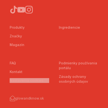
Produkty
Ingrediencie
Značky
Magazín
FAQ
Podmienky používania
portálu
Kontakt
Zásady ochrany
Nastavenia cookies
osobných údajov
glowandknow.sk