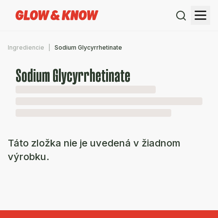
Ingrediencie
Sodium Glycyrrhetinate
Sodium Glycyrrhetinate
Táto zložka nie je uvedená v žiadnom
výrobku.