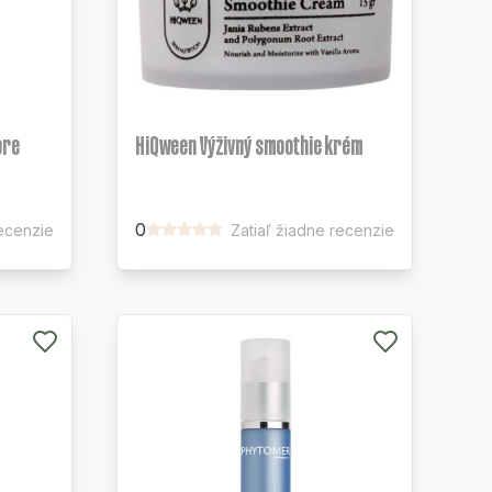
ore
HiQween Výživný smoothie krém
0
recenzie
Zatiaľ žiadne recenzie