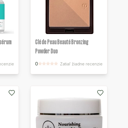
 sérum
Clé de Peau Beauté Bronzing
Powder Duo
0
recenzie
Zatiaľ žiadne recenzie