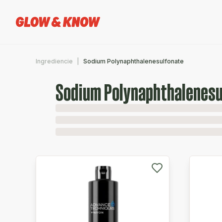
Ingrediencie
Sodium Polynaphthalenesulfonate
Sodium Polynaphthalenesu