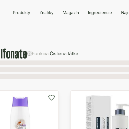
Produkty
Značky
Magazín
Ingrediencie
Naj
lfonate
Funkcia:
Čistiaca látka