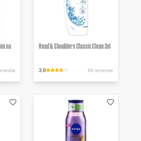
ón na
Head & Shoulders Classic Clean 2v1
3.9
recenzie
65 recenzie