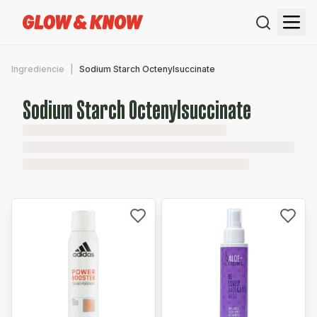
Ingrediencie
Sodium Starch Octenylsuccinate
Sodium Starch Octenylsuccinate