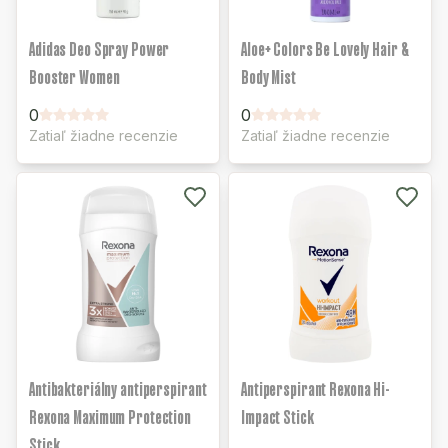
Adidas Deo Spray Power
Aloe+ Colors Be Lovely Hair &
Booster Women
Body Mist
0
0
Zatiaľ žiadne recenzie
Zatiaľ žiadne recenzie
Antibakteriálny antiperspirant
Antiperspirant Rexona Hi-
Rexona Maximum Protection
Impact Stick
Stick