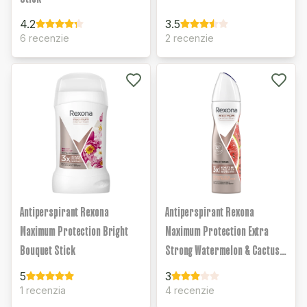
4.2
3.5
6 recenzie
2 recenzie
Antiperspirant Rexona
Antiperspirant Rexona
Maximum Protection Bright
Maximum Protection Extra
Bouquet Stick
Strong Watermelon & Cactus
Water Scent
5
3
1 recenzia
4 recenzie