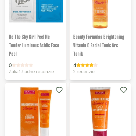
Be The Sky Girl Peel Me
Beauty Formulas Brightening
Tender Luminous Acidic Face
Vitamin C Facial Tonic Arc
Peel
Tonik
0
4
Zatiaľ žiadne recenzie
2 recenzie