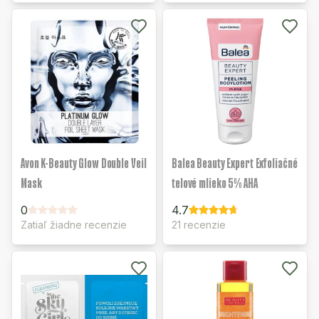
Avon K-Beauty Glow Double Veil
Balea Beauty Expert Exfoliačné
Mask
telové mlieko 5% AHA
0
4.7
Zatiaľ žiadne recenzie
21 recenzie