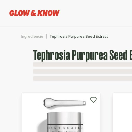
Ingrediencie
Tephrosia Purpurea Seed Extract
Tephrosia Purpurea Seed 