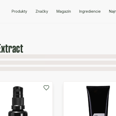
Produkty
Značky
Magazín
Ingrediencie
Naj
Extract