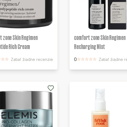
t zone Skin Regimen
comfort zone Skin Regimen
ptide Rich Cream
Recharging Mist
0
Zatiaľ žiadne recenzie
Zatiaľ žiadne 