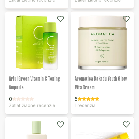
Ariul Green Vitamin C Toning
Aromatica Kakadu Youth Glow
Ampoule
Vita Cream
0
5
Zatiaľ žiadne recenzie
1 recenzia