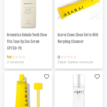
Aromatica Kakadu Youth Glow
Asarai Come Clean Gel to Milk
Vita Tone Up Sun Serum
Morphing Cleanser
SPF50+ PA
1
0
2 recenzie
Zatiaľ žiadne recenzie