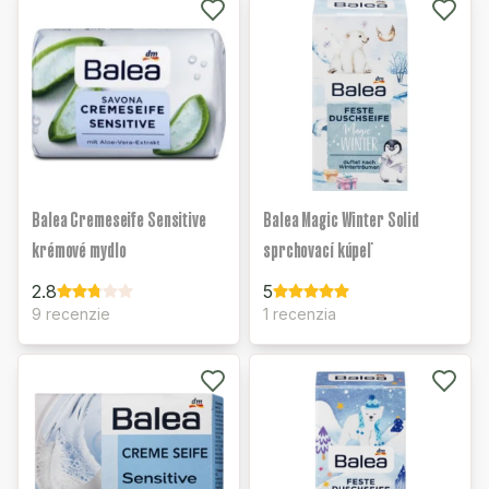
Balea Cremeseife Sensitive
Balea Magic Winter Solid
krémové mydlo
sprchovací kúpeľ
2.8
5
9 recenzie
1 recenzia