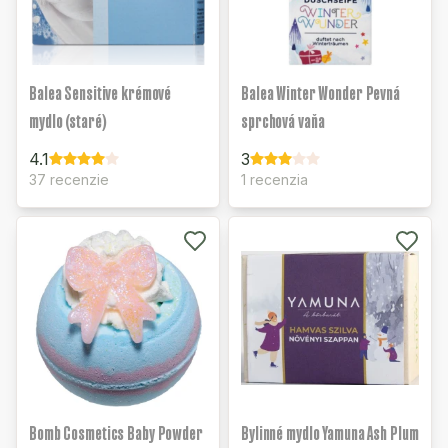
Balea Sensitive krémové
Balea Winter Wonder Pevná
mydlo (staré)
sprchová vaňa
4.1
3
37 recenzie
1 recenzia
Bomb Cosmetics Baby Powder
Bylinné mydlo Yamuna Ash Plum