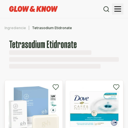
Ingrediencie
Tetrasodium Etidronate
Tetrasodium Etidronate