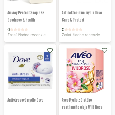
Amway Protect Soap G&H
Antibakteriálne mydlo Dove
Goodness & Health
Care & Protect
0
0
Zatiaľ žiadne recenzie
Zatiaľ žiadne recenzie
Antistresové mydlo Dove
Aveo Mydlo z čistého
rastlinného oleja Wild Rose