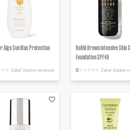
r Alga Sun Max Protection
Bobbi Brown Intensive Skin
Foundation SPF40
0
Zatiaľ žiadne recenzie
Zatiaľ žiadne 