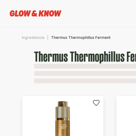
Ingrediencie
Thermus Thermophillus Ferment
Thermus Thermophillus F