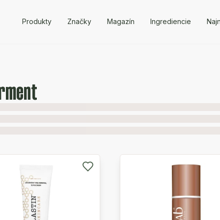
Produkty
Značky
Magazín
Ingrediencie
Naj
erment