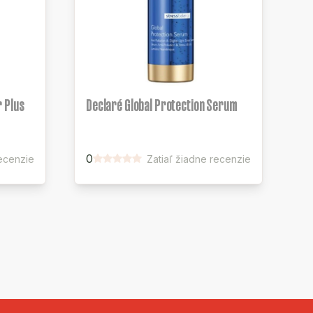
 Plus
Declaré Global Protection Serum
0
recenzie
Zatiaľ žiadne recenzie