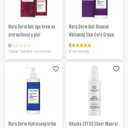
Maru.Derm Anti-Age krém na
Maru.Derm Anti-Blemish
starostlivosť o pleť
Whitening Skin Care Cream
0
5
Zatiaľ žiadne recenzie
2 recenzie
Maru.Derm Hydratačný krém
Odacité SPF50 Sheer Mineral