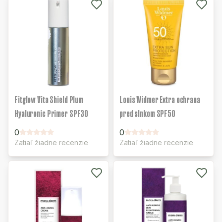
Fitglow Vita Shield Plum
Louis Widmer Extra ochrana
Hyaluronic Primer SPF30
pred slnkom SPF50
0
0
Zatiaľ žiadne recenzie
Zatiaľ žiadne recenzie