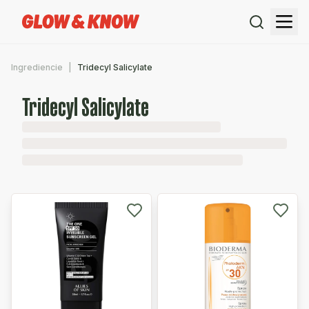
Ingrediencie
Tridecyl Salicylate
Tridecyl Salicylate