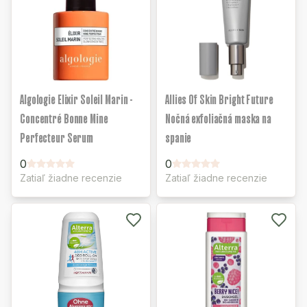
Algologie Elixir Soleil Marin -
Allies Of Skin Bright Future
Concentré Bonne Mine
Nočná exfoliačná maska na
Perfecteur Serum
spanie
0
0
Zatiaľ žiadne recenzie
Zatiaľ žiadne recenzie