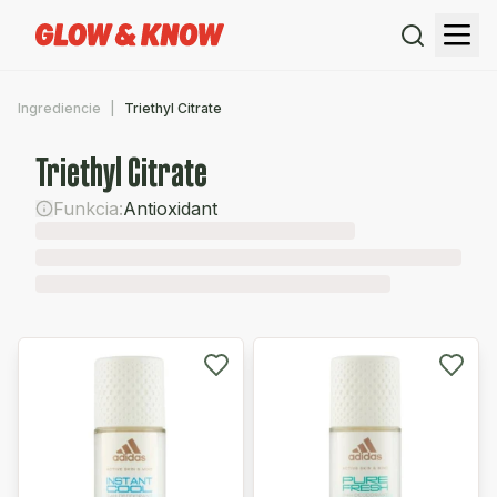
Ingrediencie
Triethyl Citrate
Triethyl Citrate
Funkcia:
Antioxidant