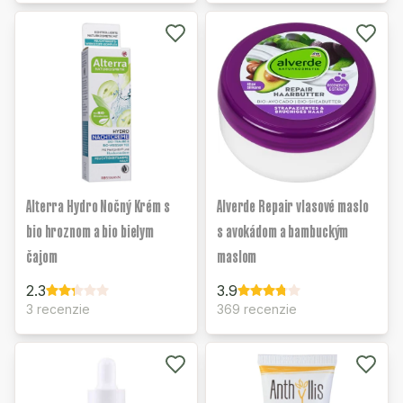
Alterra Hydro Nočný Krém s
Alverde Repair vlasové maslo
bio hroznom a bio bielym
s avokádom a bambuckým
čajom
maslom
2.3
3.9
3 recenzie
369 recenzie