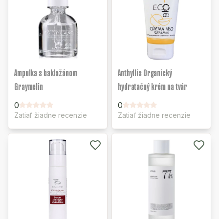
Ampulka s baklažánom
Anthyllis Organický
Graymelin
hydratačný krém na tvár
0
0
Zatiaľ žiadne recenzie
Zatiaľ žiadne recenzie