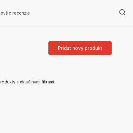
novšie recenzie
Pridať nový produkt
dukty s aktuálnymi filtrami.