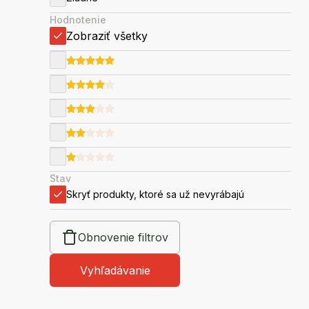
Hodnotenie
Zobraziť všetky
Stav
Skryť produkty, ktoré sa už nevyrábajú
Obnovenie filtrov
Vyhľadávanie