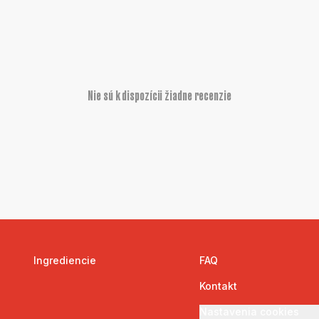
Nie sú k dispozícii žiadne recenzie
Ingrediencie
FAQ
Kontakt
Nastavenia cookies