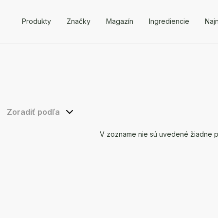
Produkty
Značky
Magazín
Ingrediencie
Naj
Zoradiť podľa
V zozname nie sú uvedené žiadne pro