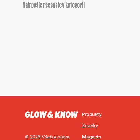
Najnovšie recenzie v kategorii
Produkty
Značky
© 2026 Všetky práva
Magazín