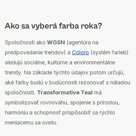
Ako sa vyberá farba roka?
Spoločnosti ako
WGSN
(agentúra na
predpovedanie trendov) a
Coloro
(systém farieb)
sledujú sociálne, kultúrne a environmentálne
trendy. Na základe týchto údajov potom určujú,
aké farby budú v budúcnosti rezonovať s náladou
spoločnosti.
Transformative Teal
má
symbolizovať rovnováhu, spojenie s prírodou,
harmóniu a schopnosť prispôsobiť sa rýchlo
meniacemu sa svetu.