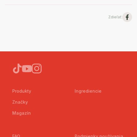
Zdieľať
:
Produkty
Ingrediencie
Značky
Magazín
FAQ
Podmienky používania