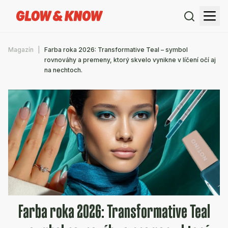
Magazín
Farba roka 2026: Transformative Teal – symbol
rovnováhy a premeny, ktorý skvelo vynikne v líčení očí aj
na nechtoch.
Farba roka 2026: Transformative Teal