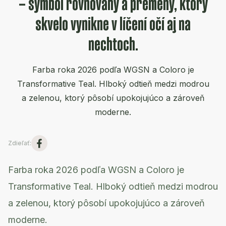
– symbol rovnováhy a premeny, ktorý
skvelo vynikne v líčení očí aj na
nechtoch.
Farba roka 2026 podľa WGSN a Coloro je
Transformative Teal. Hlboký odtieň medzi modrou
a zelenou, ktorý pôsobí upokojujúco a zároveň
moderne.
Zdieľať
:
Farba roka 2026 podľa WGSN a Coloro je
Transformative Teal. Hlboký odtieň medzi modrou
a zelenou, ktorý pôsobí upokojujúco a zároveň
moderne.