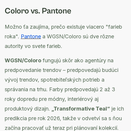
Coloro vs. Pantone
Možno ťa zaujíma, prečo existuje viacero "farieb
roka".
Pantone
a WGSN/Coloro sú dve rôzne
autority vo svete farieb.
WGSN/Coloro
fungujú skôr ako agentúry na
predpovedanie trendov – predpovedajú budúci
vývoj trendov, spotrebiteľských potrieb a
správania na trhu. Farby predpovedajú 2 až 3
roky dopredu pre módny, interiérový aj
produktový dizajn.
„Transformative Teal“
je ich
predikcia pre rok 2026, takže v odvetví sa s ňou
začína pracovať už teraz pri plánovaní kolekcií.