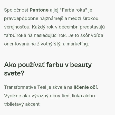
Spoločnosť
Pantone
a jej "Farba roka" je
pravdepodobne najznámejšia medzi širokou
verejnosťou. Každý rok v decembri predstavujú
farbu roka na nasledujúci rok. Je to skôr voľba
orientovaná na životný štýl a marketing.
Ako používať farbu v beauty
svete?
Transformative Teal je skvelá na
líčenie očí.
Vynikne ako výrazný očný tieň, linka alebo
trblietavý akcent.