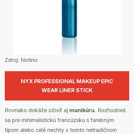
Zdroj:
Notino
NYX PROFESSIONAL MAKEUP EPIC
WEAR LINER STICK
Rovnako dokáže oživiť aj
manikúru
. Rozhodneš
sa pre minimalistickú francúzsku s farebným
tipom alebo celé nechty v tomto netradičnom