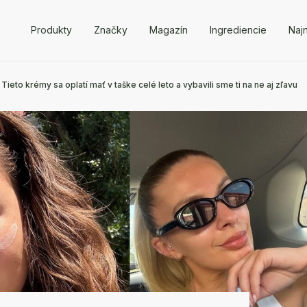
Produkty
Značky
Magazín
Ingrediencie
Naj
eto krémy sa oplatí mať v taške celé leto a vybavili sme ti na ne aj zľavu