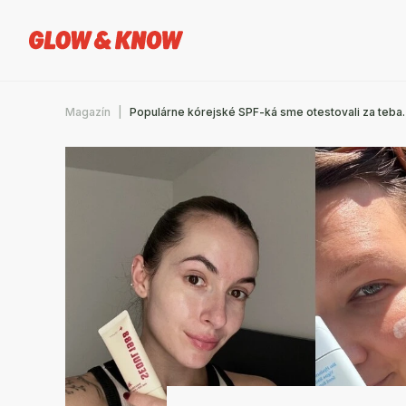
Magazín
Populárne kórejské SPF-ká sme otestovali za teba. Ti