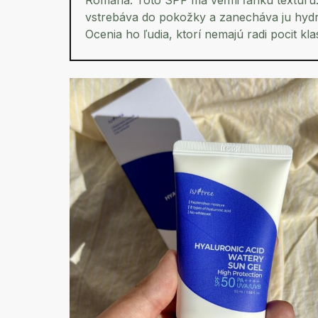
Romana:
Toto SPF má veľmi ľahkú textúru. 
vstrebáva do pokožky a zanecháva ju hydr
Ocenia ho ľudia, ktorí nemajú radi pocit kl