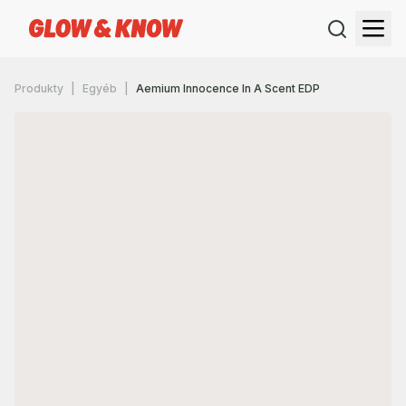
Produkty
Egyéb
Aemium Innocence In A Scent EDP