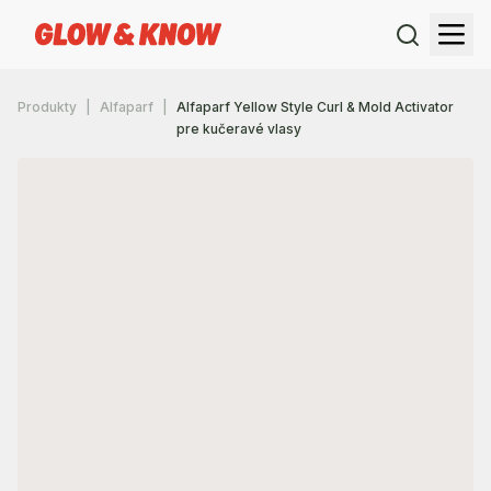
Produkty
Alfaparf
Alfaparf Yellow Style Curl & Mold Activator
pre kučeravé vlasy