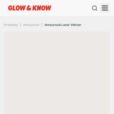
Produkty
Amouroud
Amouroud Lunar Vetiver