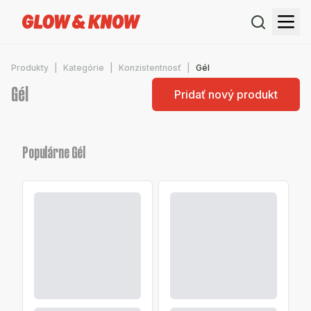
Produkty
Kategórie
Konzistentnosť
Gél
Gél
Pridať nový produkt
Populárne Gél