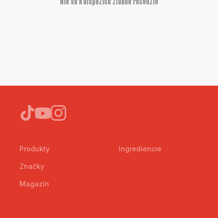
Nie sú k dispozícii žiadne recenzie
Produkty
Ingrediencie
Značky
Magazín