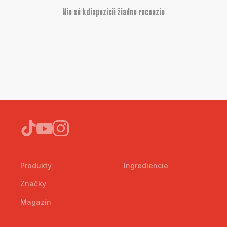
Nie sú k dispozícii žiadne recenzie
Produkty
Ingrediencie
Značky
Magazín