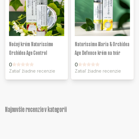
Nočný krém Naturissimo
Naturissimo Alaria & Orchidea
Orchidea Age Control
Age Defence krém na tvár
0
0
Zatiaľ žiadne recenzie
Zatiaľ žiadne recenzie
Najnovšie recenzie v kategorii