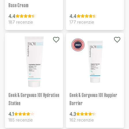
Base Cream
4.4
4.4
187 recenzie
177 recenzie
Geek & Gorgeous 101 Hydration
Geek & Gorgeous 101 Happier
Station
Barrier
4.1
4.3
185 recenzie
162 recenzie