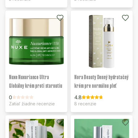
Nuxe Nuxuriance Ultra
Nora Beauty Denný hydratačný
Globálny krém proti starnutiu
krém pre normálnu pleť
0
4.8
Zatiaľ žiadne recenzie
8 recenzie