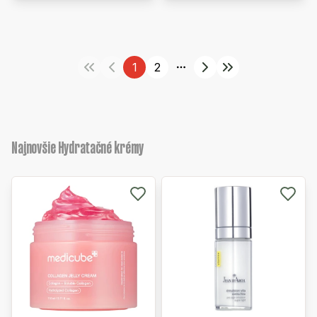
1
2
More pages
Najnovšie Hydratačné krémy