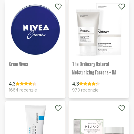
Krém Nivea
The Ordinary Natural
Moisturizing Factors + HA
4.3
4.3
1664 recenzie
973 recenzie