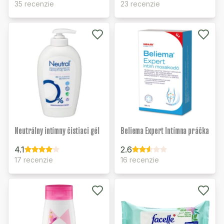
35 recenzie
23 recenzie
Neutrálny intímny čistiaci gél
Beliema Expert Intímna práčka
4.1
2.6
17 recenzie
16 recenzie