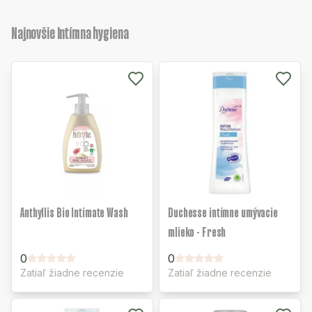
Najnovšie Intímna hygiena
Anthyllis Bio Intimate Wash
Duchesse intímne umývacie
mlieko - Fresh
0
0
Zatiaľ žiadne recenzie
Zatiaľ žiadne recenzie