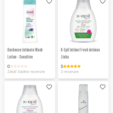
Duchesse Intimate Wash
X-Epil Intimo Fresh intímna
Lotion - Sensitive
žinka
0
5
Zatiaľ žiadne recenzie
2 recenzie