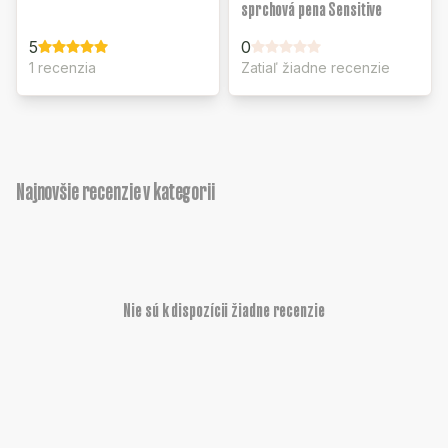
sprchová pena Sensitive
5
0
1 recenzia
Zatiaľ žiadne recenzie
Najnovšie recenzie v kategorii
Nie sú k dispozícii žiadne recenzie