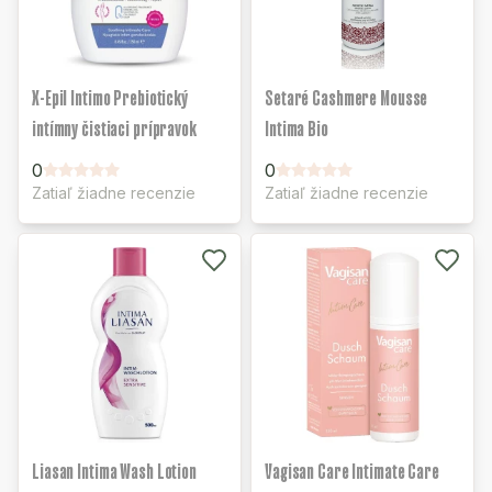
X-Epil Intimo Prebiotický
Setaré Cashmere Mousse
intímny čistiaci prípravok
Intima Bio
0
0
Zatiaľ žiadne recenzie
Zatiaľ žiadne recenzie
Liasan Intima Wash Lotion
Vagisan Care Intimate Care