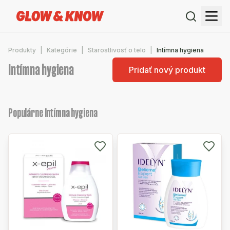
Produkty
Kategórie
Starostlivosť o telo
Intímna hygiena
Intímna hygiena
Pridať nový produkt
Populárne Intímna hygiena