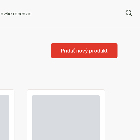
novšie recenzie
Pridať nový produkt