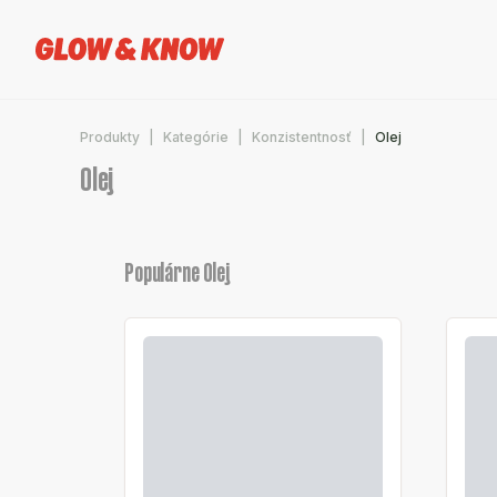
Produkty
Kategórie
Konzistentnosť
Olej
Olej
Populárne Olej