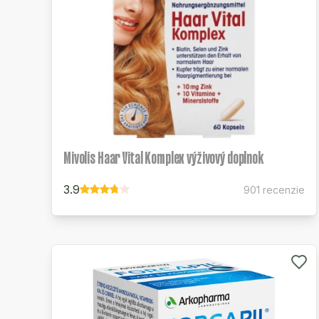
Mivolis Haar Vital Komplex výživový doplnok
3.9
901 recenzie