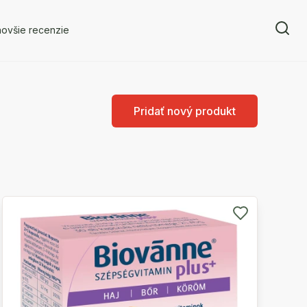
novšie recenzie
Pridať nový produkt