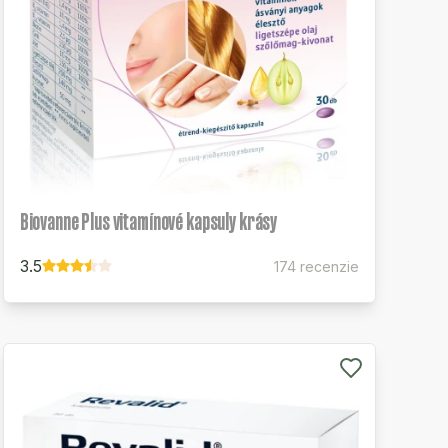
Biovanne Plus vitamínové kapsuly krásy
3.5
174 recenzie