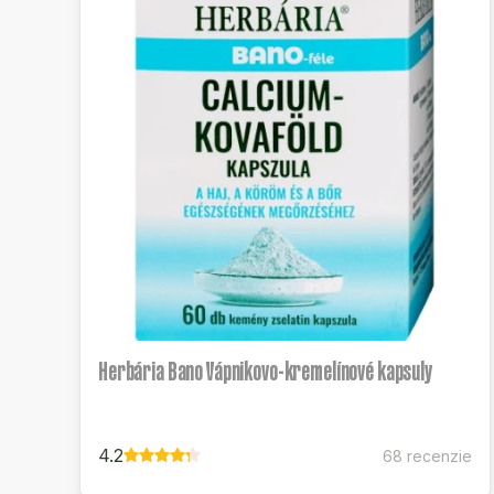
Herbária Bano Vápnikovo-kremelínové kapsuly
4.2
68 recenzie