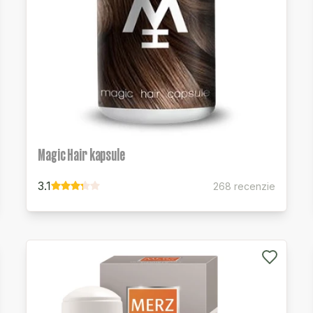
Magic Hair kapsule
3.1
268 recenzie