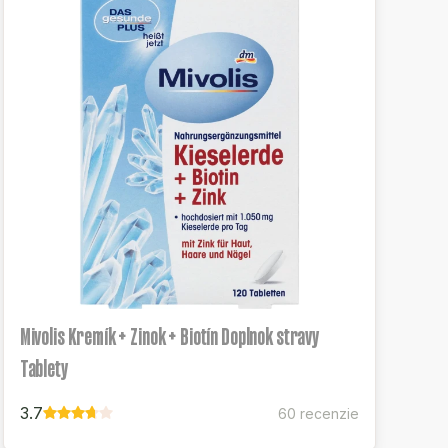
Mivolis Kremík + Zinok + Biotín Doplnok stravy
Tablety
3.7
60 recenzie