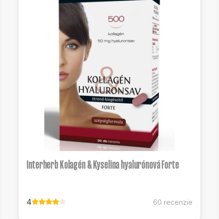
Interherb Kolagén & Kyselina hyalurónová Forte
4
60 recenzie