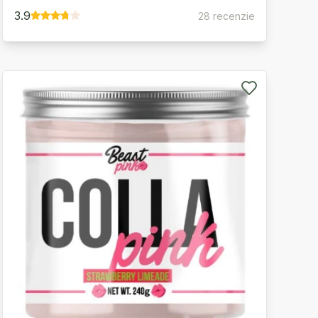
3.9
28 recenzie