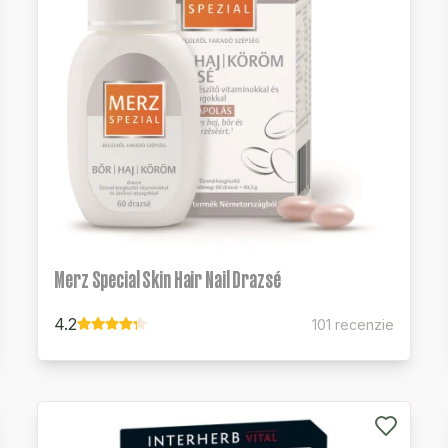
Merz Special Skin Hair Nail Drazsé
4.2
101 recenzie