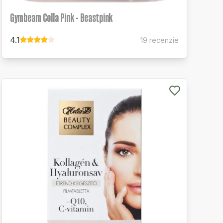
Gymbeam Colla Pink - Beastpink
4.1
19 recenzie