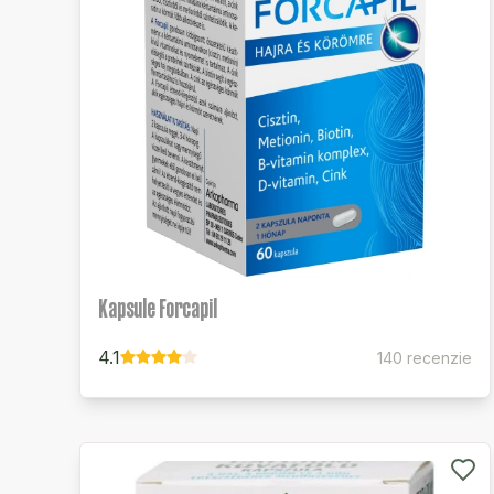
Kapsule Forcapil
4.1
140 recenzie