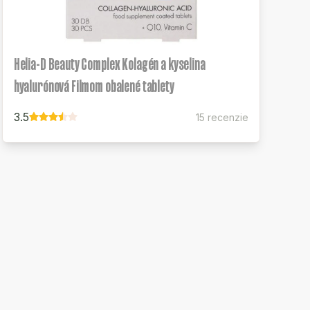
Helia-D Beauty Complex Kolagén a kyselina
hyalurónová Filmom obalené tablety
3.5
15 recenzie