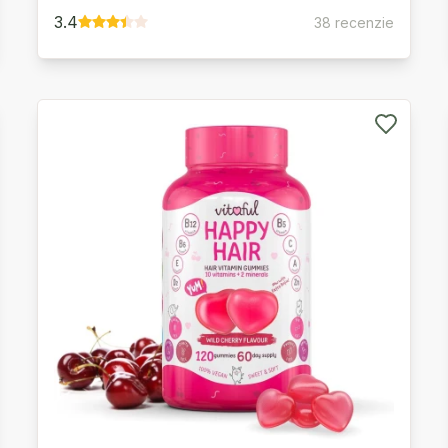
3.4
38 recenzie