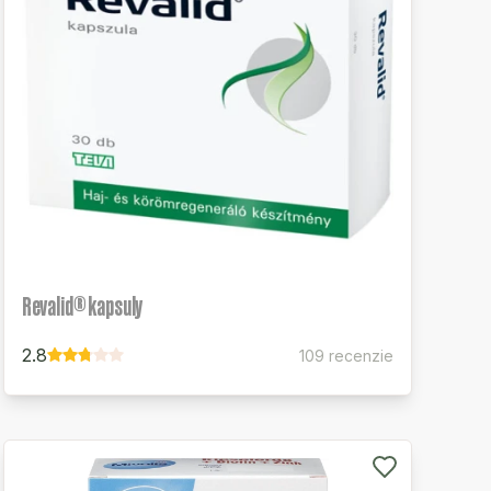
Revalid® kapsuly
2.8
109 recenzie