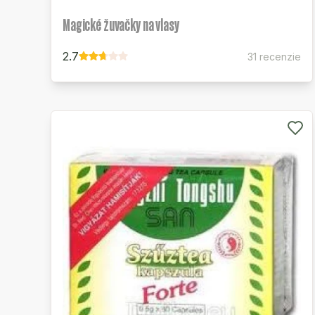
Magické žuvačky na vlasy
2.7
31 recenzie