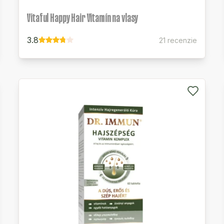
Vitaful Happy Hair Vitamín na vlasy
3.8
21 recenzie