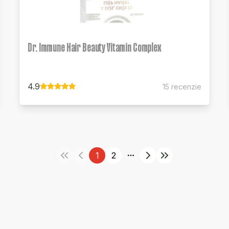
Dr. Immune Hair Beauty Vitamin Complex
4.9
15 recenzie
1
2
More pages