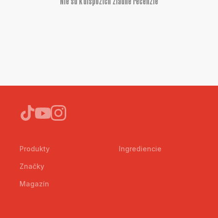
Nie sú k dispozícii žiadne recenzie
Produkty
Ingrediencie
Značky
Magazín