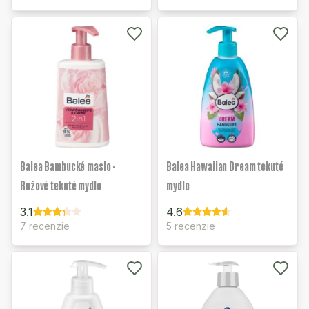
Balea Bambucké maslo -
Balea Hawaiian Dream tekuté
Ružové tekuté mydlo
mydlo
3.1
4.6
7 recenzie
5 recenzie