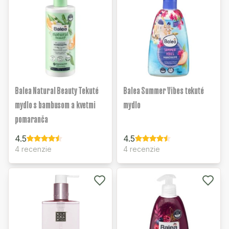
Balea Natural Beauty Tekuté
Balea Summer Vibes tekuté
mydlo s bambusom a kvetmi
mydlo
pomaranča
4.5
4.5
4 recenzie
4 recenzie