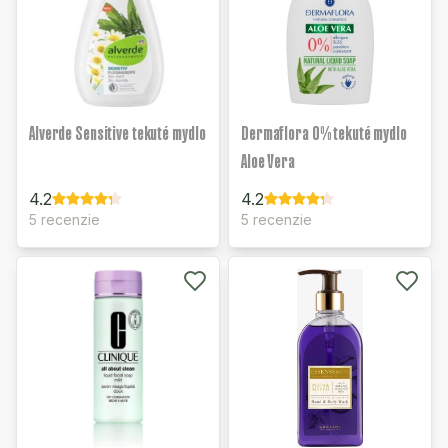
Alverde Sensitive tekuté mydlo
Dermaflora 0% tekuté mydlo
Aloe Vera
4.2
4.2
5 recenzie
5 recenzie