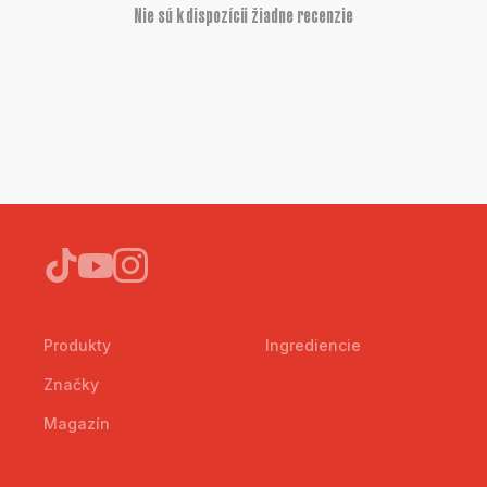
Nie sú k dispozícii žiadne recenzie
Produkty
Ingrediencie
Značky
Magazín