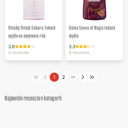
Rituály Rituál Sakura Tekuté
Balea Sense of Magic tekuté
mydlo na umývanie rúk
mydlo
3.8
3.3
4 recenzie
4 recenzie
1
2
More pages
Najnovšie recenzie v kategorii