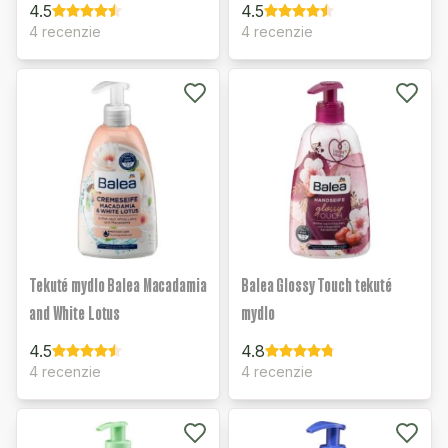
4.5
4.5
4 recenzie
4 recenzie
Tekuté mydlo Balea Macadamia
Balea Glossy Touch tekuté
and White Lotus
mydlo
4.5
4.8
4 recenzie
4 recenzie