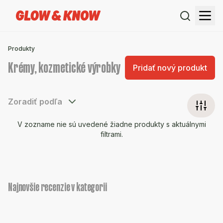
Produkty
Krémy, kozmetické výrobky
Pridať nový produkt
Zoradiť podľa
V zozname nie sú uvedené žiadne produkty s aktuálnymi
filtrami.
Najnovšie recenzie v kategorii