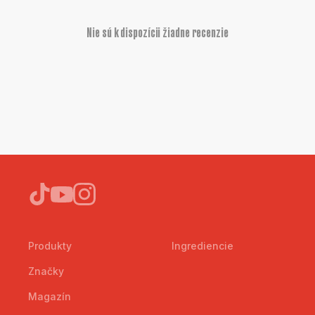
Nie sú k dispozícii žiadne recenzie
Produkty
Ingrediencie
Značky
Magazín