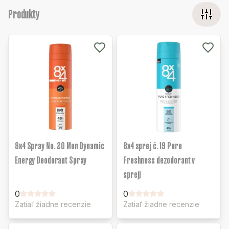
Produkty
8x4 Spray No. 20 Men Dynamic
8x4 sprej č. 19 Pure
Energy Deodorant Spray
Freshness dezodorant v
spreji
0
0
Zatiaľ žiadne recenzie
Zatiaľ žiadne recenzie