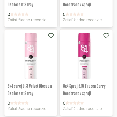
Deodorant Spray
Deodorant v spreji
0
0
Zatiaľ žiadne recenzie
Zatiaľ žiadne recenzie
8x4 sprej č. 3 Velvet Blossom
8x4 Sprej č.15 Frozen Berry
Deodorant Spray
Deodorant v spreji
0
0
Zatiaľ žiadne recenzie
Zatiaľ žiadne recenzie