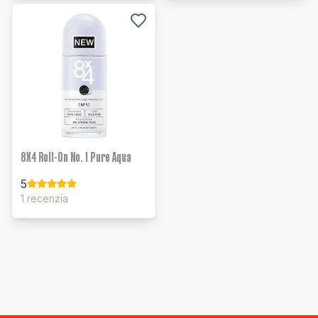
8X4 Roll-On No. 1 Pure Aqua
5
1 recenzia