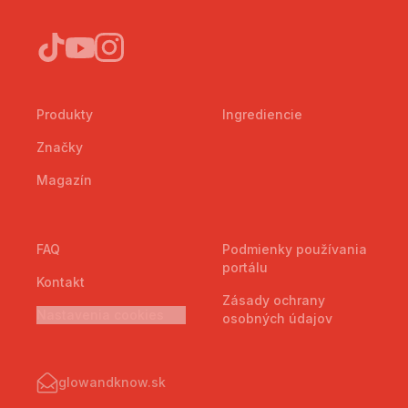
Produkty
Ingrediencie
Značky
Magazín
FAQ
Podmienky používania
portálu
Kontakt
Zásady ochrany
Nastavenia cookies
osobných údajov
glowandknow.sk