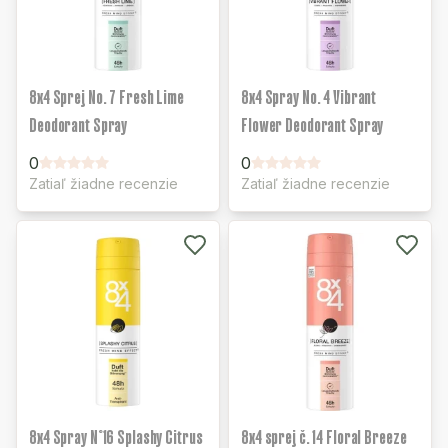
8x4 Sprej No. 7 Fresh Lime
8x4 Spray No. 4 Vibrant
Deodorant Spray
Flower Deodorant Spray
0
0
Zatiaľ žiadne recenzie
Zatiaľ žiadne recenzie
8x4 Spray N°16 Splashy Citrus
8x4 sprej č. 14 Floral Breeze