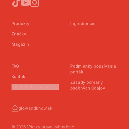
Produkty
Ingrediencie
Značky
Magazín
FAQ
Podmienky používania
portálu
Kontakt
Zásady ochrany
Nastavenia cookies
osobných údajov
glowandknow.sk
© 2026 Všetky práva vyhradené.