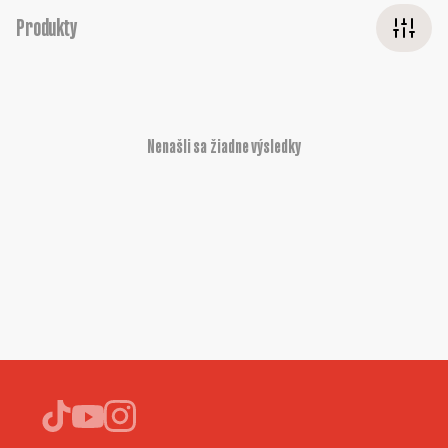
Produkty
Nenašli sa žiadne výsledky