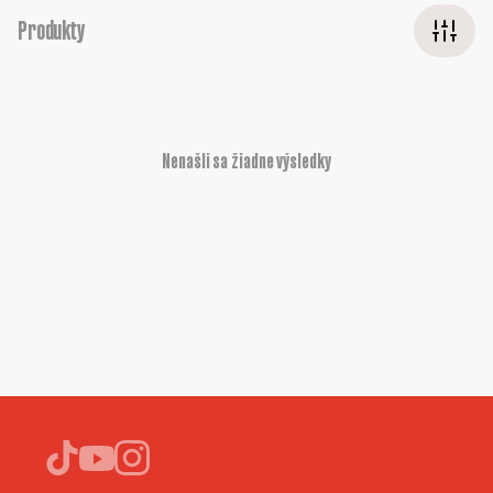
Produkty
Nenašli sa žiadne výsledky