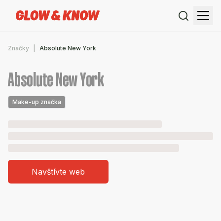
Značky
Absolute New York
Absolute New York
Make-up značka
Navštívte web