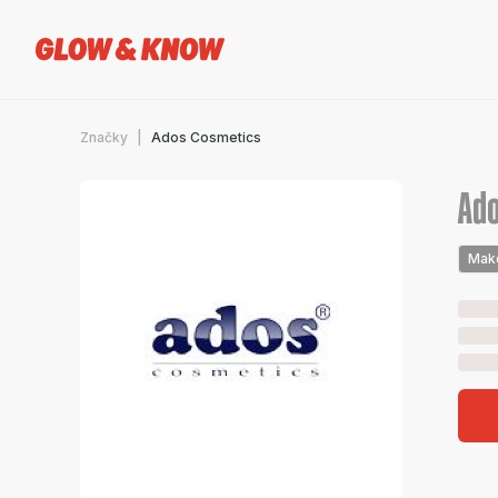
Značky
Ados Cosmetics
Ado
Mak