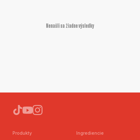
Nenašli sa žiadne výsledky
Produkty
Ingrediencie