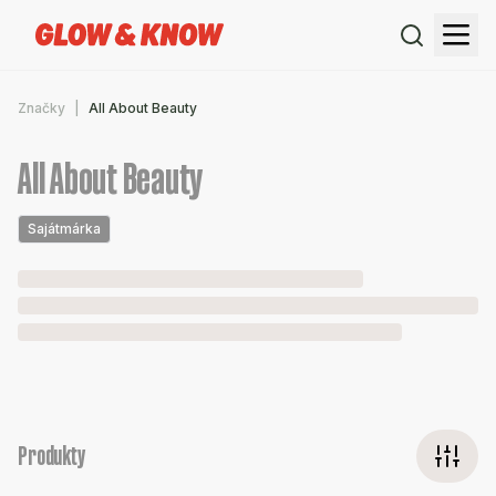
Značky
All About Beauty
All About Beauty
Sajátmárka
Produkty