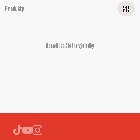
Produkty
Nenašli sa žiadne výsledky