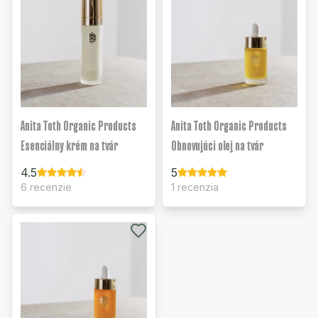
Anita Toth Organic Products
Anita Toth Organic Products
Esenciálny krém na tvár
Obnovujúci olej na tvár
4.5
5
6 recenzie
1 recenzia