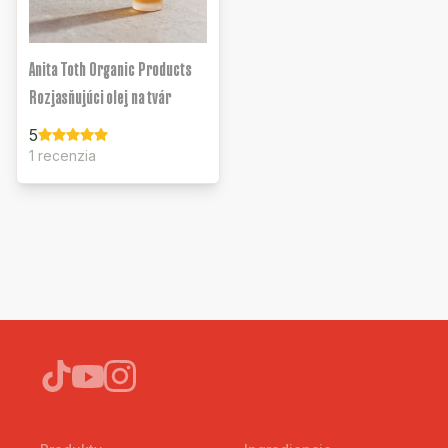
Anita Toth Organic Products
Rozjasňujúci olej na tvár
5
1 recenzia