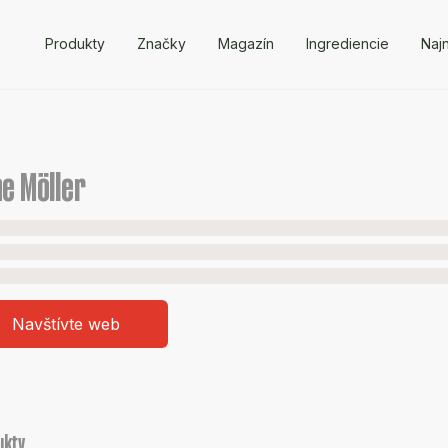
Produkty
Značky
Magazín
Ingrediencie
Naj
e Möller
Navštívte web
ukty