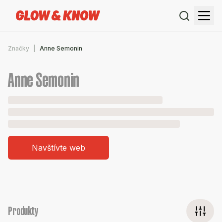
Značky
Anne Semonin
Anne Semonin
Navštívte web
Produkty