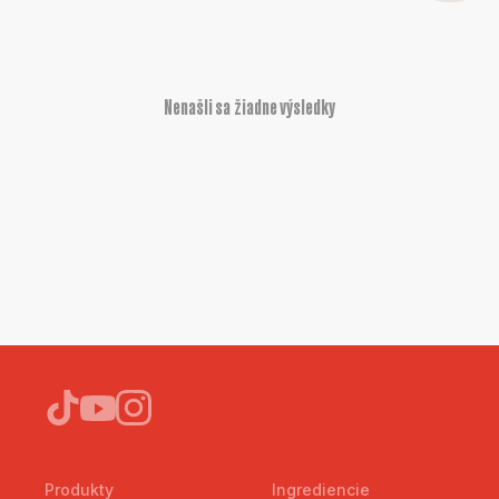
Nenašli sa žiadne výsledky
Produkty
Ingrediencie