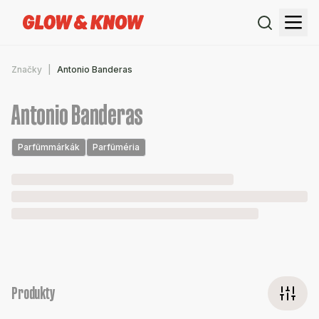
Značky
Antonio Banderas
Antonio Banderas
Parfümmárkák
Parfüméria
Produkty