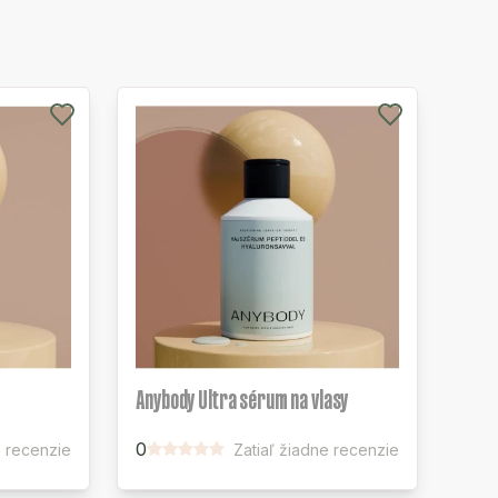
Anybody Ultra sérum na vlasy
0
 recenzie
Zatiaľ žiadne recenzie