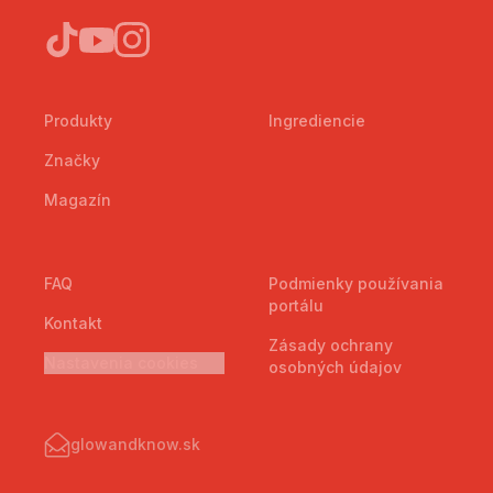
Produkty
Ingrediencie
Značky
Magazín
FAQ
Podmienky používania
portálu
Kontakt
Zásady ochrany
Nastavenia cookies
osobných údajov
glowandknow.sk