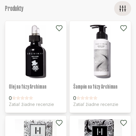
Produkty
Olej na fúzy Archiman
Šampón na fúzy Archiman
0
0
Zatiaľ žiadne recenzie
Zatiaľ žiadne recenzie