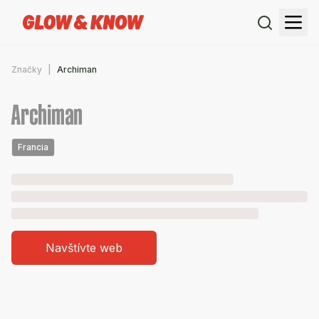
Značky
Archiman
Archiman
Francia
Navštívte web