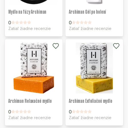
Mydlo na fúzy Archiman
Archiman Gél po holení
0
0
Zatiaľ žiadne recenzie
Zatiaľ žiadne recenzie
Archiman Relaxačné mydlo
Archiman Exfoliačné mydlo
0
0
Zatiaľ žiadne recenzie
Zatiaľ žiadne recenzie