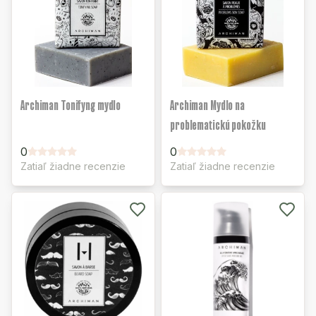
Archiman Tonifyng mydlo
Archiman Mydlo na
problematickú pokožku
0
0
Zatiaľ žiadne recenzie
Zatiaľ žiadne recenzie