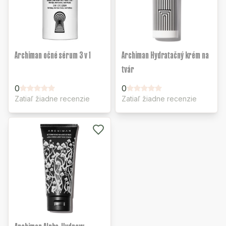
Archiman očné sérum 3 v 1
Archiman Hydratačný krém na
tvár
0
0
Zatiaľ žiadne recenzie
Zatiaľ žiadne recenzie