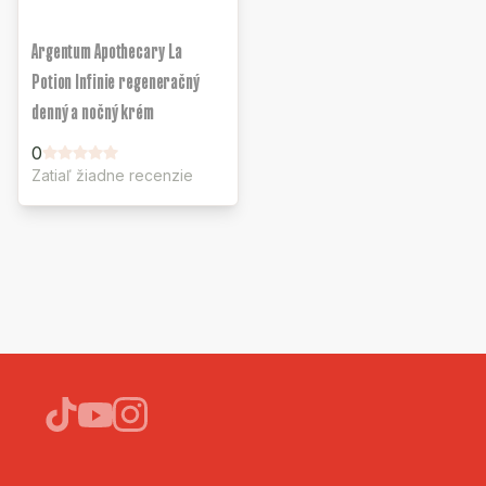
Argentum Apothecary La
Potion Infinie regeneračný
denný a nočný krém
0
Zatiaľ žiadne recenzie