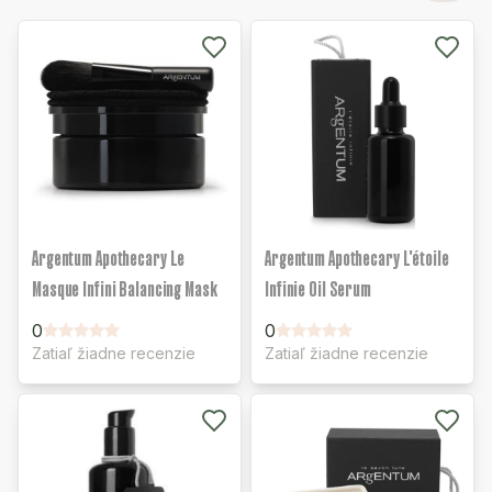
Argentum Apothecary Le
Argentum Apothecary L'étoile
Masque Infini Balancing Mask
Infinie Oil Serum
0
0
Zatiaľ žiadne recenzie
Zatiaľ žiadne recenzie