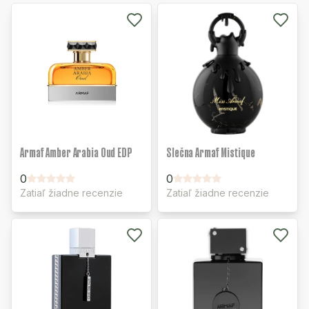
Armaf Amber Arabia Oud EDP
Slečna Armaf Mistique
0
0
Zatiaľ žiadne recenzie
Zatiaľ žiadne recenzie