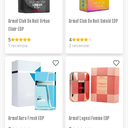
Armaf Club De Nuit Urban
Armaf Club De Nuit Untold EDP
Elixir EDP
5
4
1 recenzia
2 recenzie
Armaf Aura Fresh EDP
Armaf Legesi Femme EDP