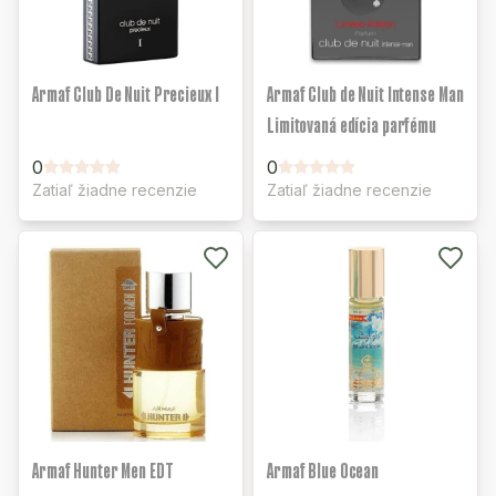
Armaf Club De Nuit Precieux I
Armaf Club de Nuit Intense Man
Limitovaná edícia parfému
0
0
Zatiaľ žiadne recenzie
Zatiaľ žiadne recenzie
Armaf Hunter Men EDT
Armaf Blue Ocean