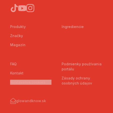
Produkty
Ingrediencie
Značky
Magazín
FAQ
Podmienky používania
portálu
Kontakt
Zásady ochrany
Nastavenia cookies
osobných údajov
glowandknow.sk