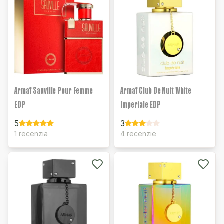
Armaf Sauville Pour Femme
Armaf Club De Nuit White
EDP
Imperiale EDP
5
3
1 recenzia
4 recenzie