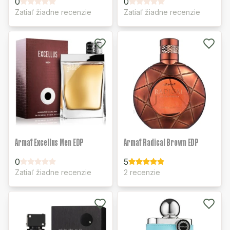
0
0
Zatiaľ žiadne recenzie
Zatiaľ žiadne recenzie
Armaf Excellus Men EDP
Armaf Radical Brown EDP
0
5
Zatiaľ žiadne recenzie
2 recenzie