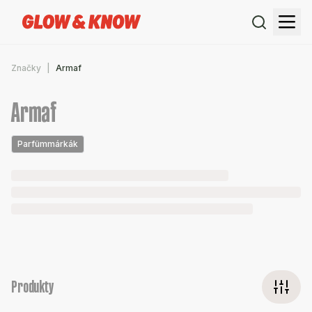
Značky
Armaf
Armaf
Parfümmárkák
Produkty