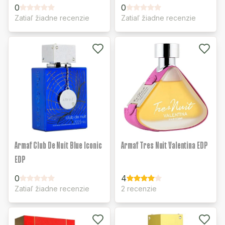
0
0
Zatiaľ žiadne recenzie
Zatiaľ žiadne recenzie
Armaf Club De Nuit Blue Iconic
Armaf Tres Nuit Valentina EDP
EDP
0
4
Zatiaľ žiadne recenzie
2 recenzie