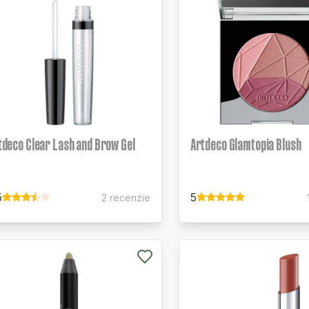
tdeco Clear Lash and Brow Gel
Artdeco Glamtopia Blush
5
5
2 recenzie