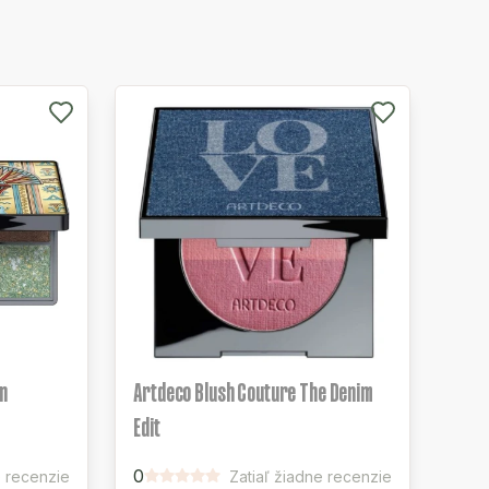
an
Artdeco Blush Couture The Denim
Edit
0
e recenzie
Zatiaľ žiadne recenzie