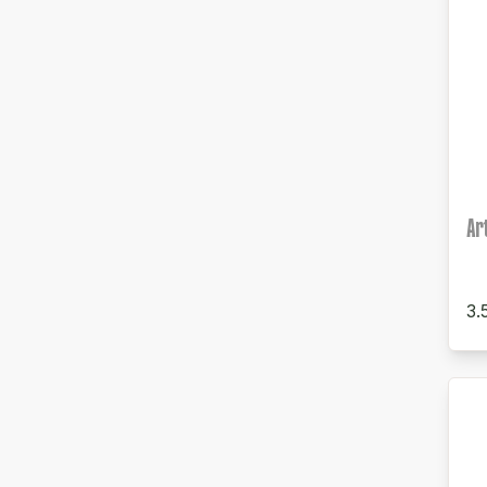
Ar
3.