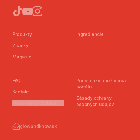
Produkty
Ingrediencie
Značky
Magazín
FAQ
Podmienky používania
portálu
Kontakt
Zásady ochrany
Nastavenia cookies
osobných údajov
glowandknow.sk